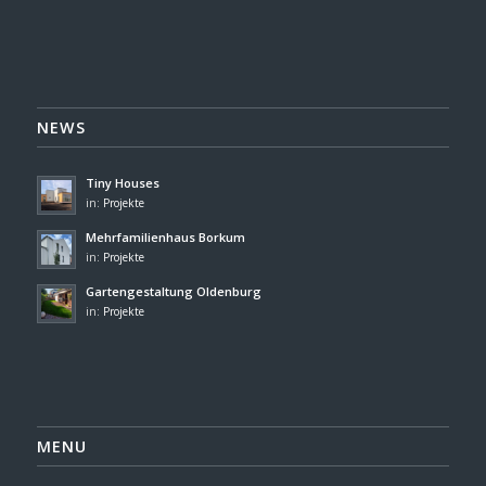
NEWS
Tiny Houses
in:
Projekte
Mehrfamilienhaus Borkum
in:
Projekte
Gartengestaltung Oldenburg
in:
Projekte
MENU