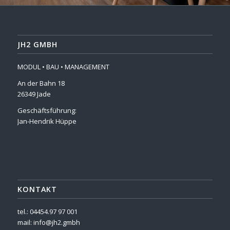
JH2 GMBH
MODUL • BAU • MANAGEMENT
An der Bahn 18
26349 Jade
Geschäftsführung:
Jan-Hendrik Hüppe
KONTAKT
tel.: 04454.97 97 001
mail:
info@jh2.gmbh