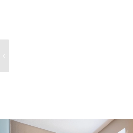
Arthotel Bakker |
Frühstücksraum