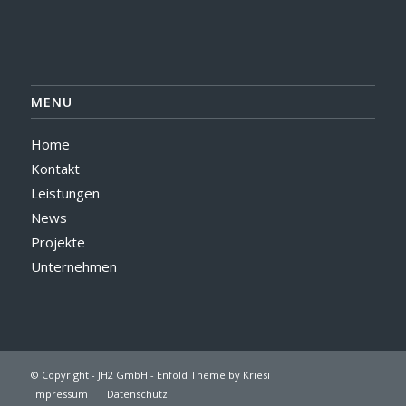
MENU
Home
Kontakt
Leistungen
News
Projekte
Unternehmen
© Copyright -
JH2 GmbH
-
Enfold Theme by Kriesi
Impressum
Datenschutz