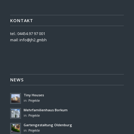
KONTAKT
tel.: 04454.97 97 001
mail:
info@jh2.gmbh
NEWS
Tiny Houses
in:
Projekte
Mehrfamilienhaus Borkum
in:
Projekte
Gartengestaltung Oldenburg
in:
Projekte