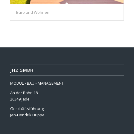
Büro und Wohnen
JH2 GMBH
MODUL • BAU • MANAGEMENT
An der Bahn 18
26349 Jade
Geschäftsführung:
Jan-Hendrik Hüppe